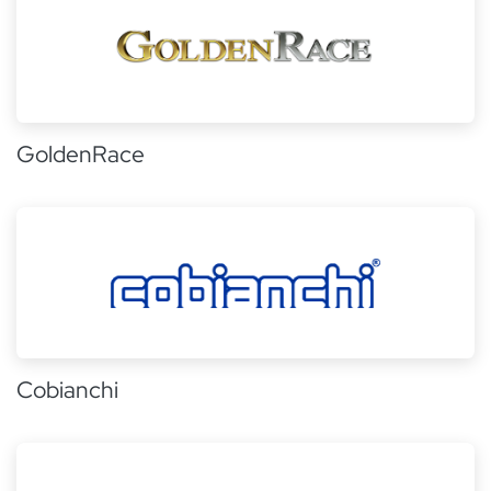
GoldenRace
Cobianchi