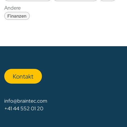
Andere
Finanzen
Kon​​​​​​ta​​kt
info@braintec.com
+41 44 552 01 20