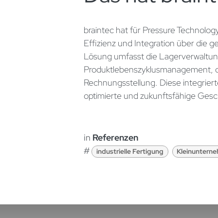
braintec hat für Pressure Technology
Effizienz und Integration über die
Lösung umfasst die Lagerverwaltung
Produktlebenszyklusmanagement, d
Rechnungsstellung. Diese integriert
optimierte und zukunftsfähige Gesc
in
Referenzen
#
industrielle Fertigung
Kleinuntern