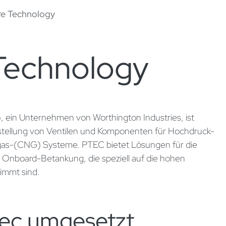
re Technology
Technology
ein Unternehmen von Worthington Industries, ist
rstellung von Ventilen und Komponenten für Hochdruck-
gas-(CNG) Systeme. PTEC bietet Lösungen für die
 Onboard-Betankung, die speziell auf die hohen
timmt sind.
tec umgesetzt