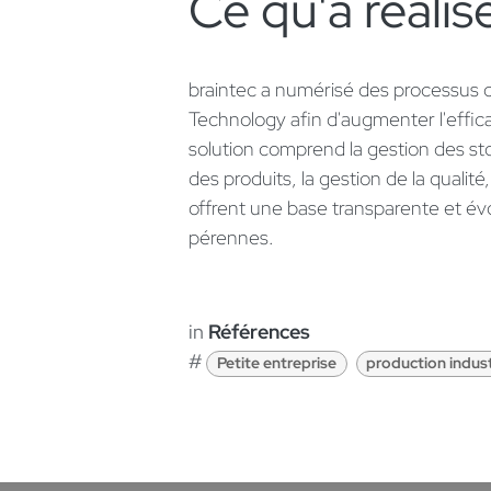
Ce qu'a réalisé
braintec a numérisé des processus
Technology afin d'augmenter l'efficac
solution comprend la gestion des stoc
des produits, la gestion de la qualité
offrent une base transparente et é
pérennes.
in
Références
#
Petite entreprise
production indust