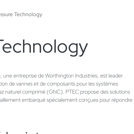
essure Technology
Technology
ne entreprise de Worthington Industries, est leader
ation de vannes et de composants pour les systèmes
gaz naturel comprimé (GNC). PTEC propose des solutions
vitaillement embarqué spécialement conçues pour répondre
e.