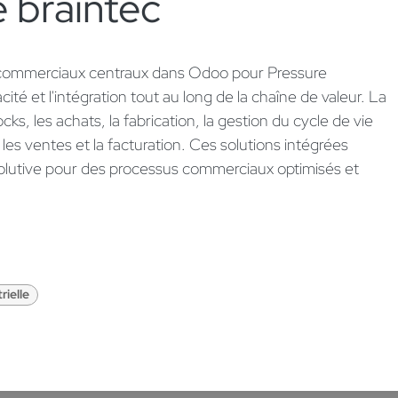
 braintec ​
 commerciaux centraux dans Odoo pour Pressure
ité et l'intégration tout au long de la chaîne de valeur. La
ks, les achats, la fabrication, la gestion du cycle de vie
, les ventes et la facturation. Ces solutions intégrées
volutive pour des processus commerciaux optimisés et
rielle