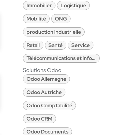
Immobilier
Logistique
Mobilité
ONG
production industrielle
Retail
Santé
Service
Télécommunications et informatique
Solutions Odoo
Odoo Allemagne
Odoo Autriche
Odoo Comptabilité
Odoo CRM
Odoo Documents