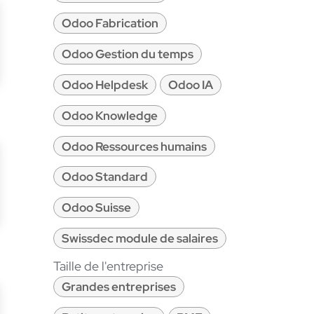
Odoo Fabrication
Odoo Gestion du temps
Odoo Helpdesk
Odoo IA
Odoo Knowledge
Odoo Ressources humains
Odoo Standard
Odoo Suisse
Swissdec module de salaires
Taille de l'entreprise
Grandes entreprises