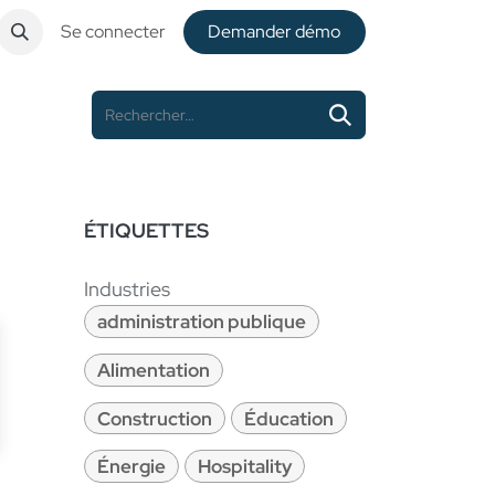
Se connecter
De​​mander démo
ÉTIQUETTES
Industries
administration publique
Alimentation
Construction
Éducation
Énergie
Hospitality