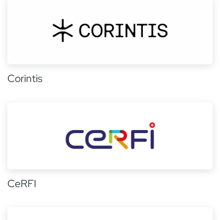
Corintis
CeRFI