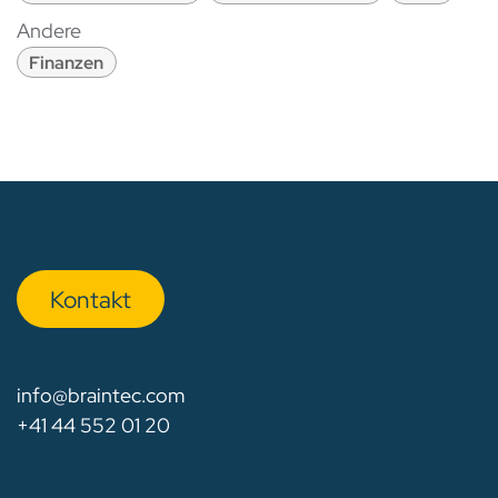
Andere
Finanzen
Kon​​​​​​ta​​kt
info@braintec.com
+41 44 552 01 20