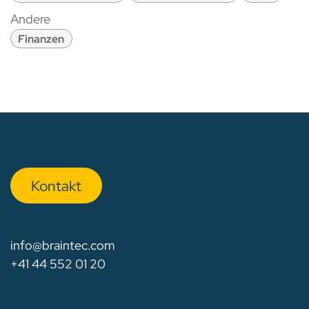
Andere
Finanzen
Kon​​​​​​ta​​kt
info@braintec.com
+41 44 552 01 20