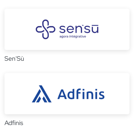
Sen'Sù
Adfinis