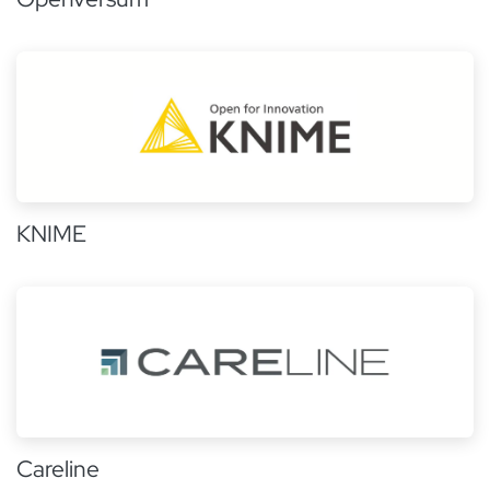
KNIME
Careline