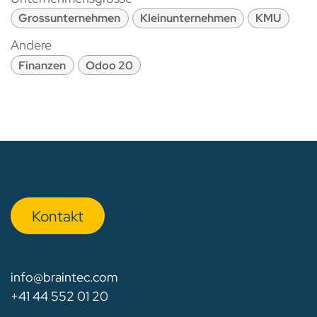
Grossunternehmen
Kleinunternehmen
KMU
Andere
Finanzen
Odoo 20
Kon​​​​​​ta​​kt
info@braintec.com
+41 44 552 01 20