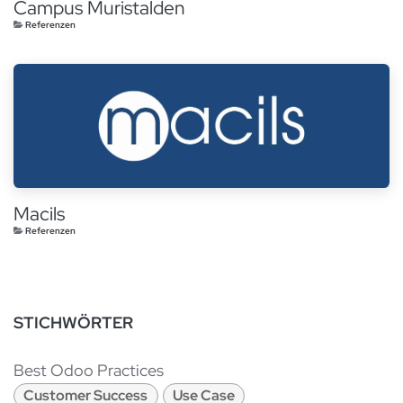
Campus Muristalden
Referenzen
Macils
Referenzen
STICHWÖRTER
Best Odoo Practices
Customer Success
Use Case