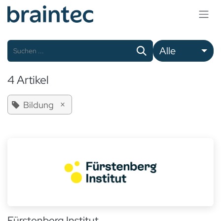
Zum Inhalt springen
Alle
4 Artikel
×
Bildung
Fürstenberg Institut