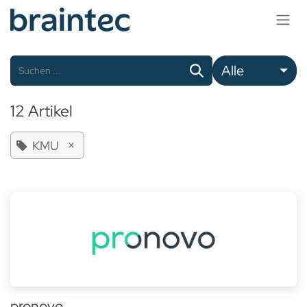
Zum Inhalt springen
Alle
12 Artikel
×
KMU
pronovo