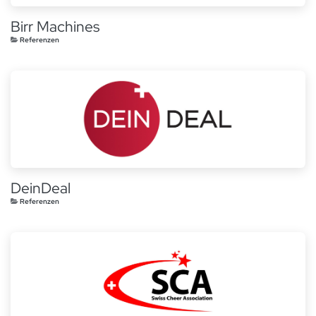
Birr Machines
Referenzen
DeinDeal
Referenzen