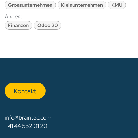
Grossunternehmen
Kleinunternehmen
KMU
Andere
Finanzen
Odoo 20
Kon​​​​​​ta​​kt
info@braintec.com
+41 44 552 01 20