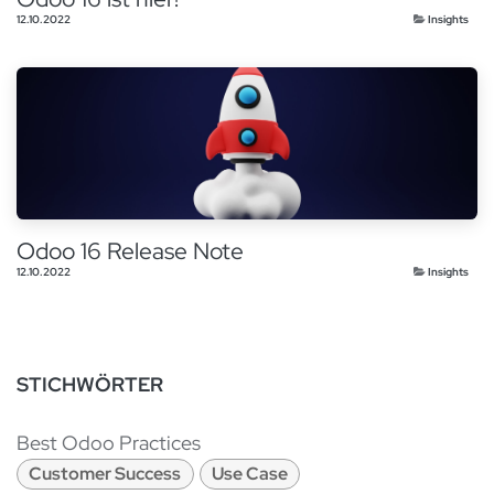
12.10.2022
Insights
Odoo 16 Release Note
12.10.2022
Insights
STICHWÖRTER
Best Odoo Practices
Customer Success
Use Case