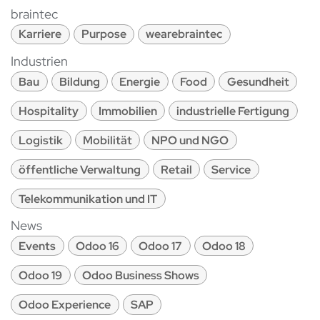
braintec
Karriere
Purpose
wearebraintec
Industrien
Bau
Bildung
Energie
Food
Gesundheit
Hospitality
Immobilien
industrielle Fertigung
Logistik
Mobilität
NPO und NGO
öffentliche Verwaltung
Retail
Service
Telekommunikation und IT
News
Events
Odoo 16
Odoo 17
Odoo 18
Odoo 19
Odoo Business Shows
Odoo Experience
SAP