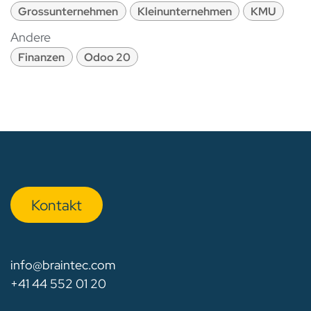
Grossunternehmen
Kleinunternehmen
KMU
Andere
Finanzen
Odoo 20
Kon​​​​​​ta​​kt
info@braintec.com
+41 44 552 01 20