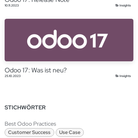
10.11.2023
Insights
Odoo 17: Was ist neu?
25.10.2023
Insights
STICHWÖRTER
Best Odoo Practices
Customer Success
Use Case