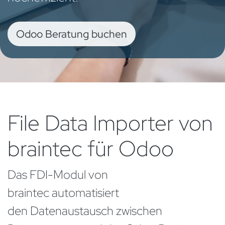
Odoo Beratung b​​uch​​​​en
File Data Importer von
braintec für Odoo
Das FDI-Modul von
braintec automatisiert
den Datenaustausch zwischen