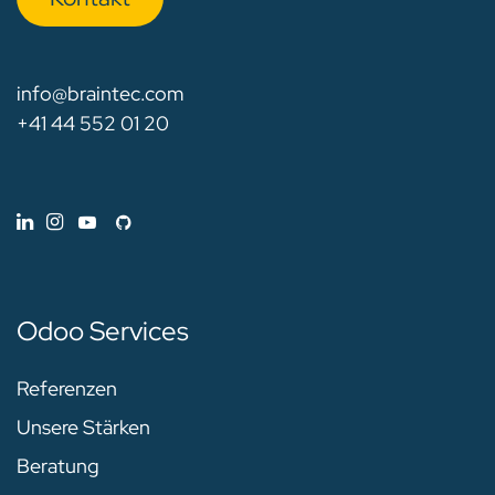
info@braintec.com
+41 44 552 01 20
Odoo Services
Referenzen
Unsere Stärken
Beratung