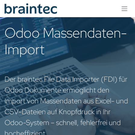
Zum Inhalt springen
Odoo Massendaten-
Import
Der braintec File Data Importer (FDI) für
Odoo Dokumente ermöglicht den
Import von Massendaten aus Excel- und
CSV-Dateien auf Knopfdruck in Ihr
Odoo-System – schnell, fehlerfrei und
hocheffizient.