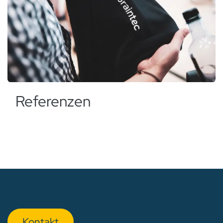
Referenzen
Kon​​​​​​ta​​kt