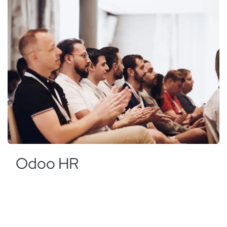
Odoo HR