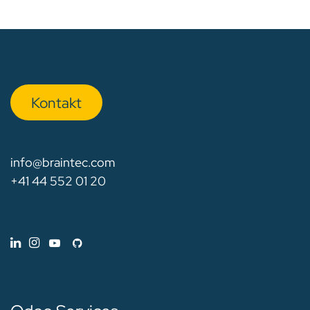
Kon​​​​​​ta​​kt
info@braintec.com
+41 44 552 01 20