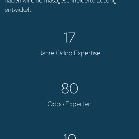
haben wir eine massgeschneiderte Lösung
entwickelt.
17
Jahre Odoo Expertise
80
Odoo Experten