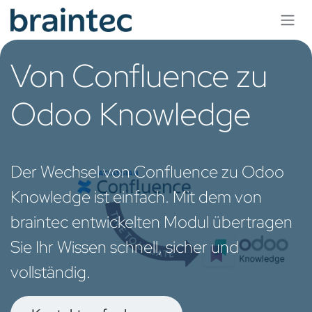
Zum Inhalt springen
Von Confluence zu
Odoo Knowledge
Der Wechsel von Confluence zu Odoo
Knowledge ist einfach. Mit dem von
braintec entwickelten Modul übertragen
Sie Ihr Wissen schnell, sicher und
vollständig.