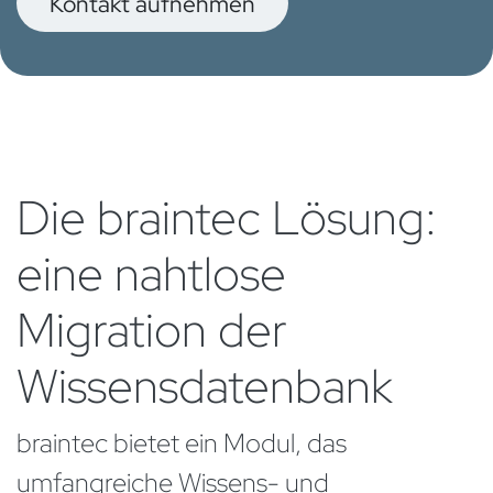
Kontakt aufn​​ehmen
Die braintec Lösung:
eine nahtlose
Migration der
Wissensdatenbank
braintec bietet ein Modul, das
umfangreiche Wissens- und