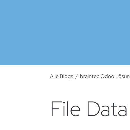
Alle Blogs
braintec Odoo Lösu
File Data