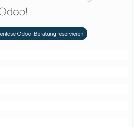
 Odoo!
stenlose Odoo-Beratung reservieren