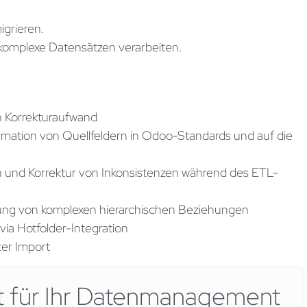
grieren.
komplexe Datensätzen verarbeiten.
 Korrekturaufwand
rmation von Quellfeldern in Odoo-Standards und auf die
on und Korrektur von Inkonsistenzen während des ETL-
zung von komplexen hierarchischen Beziehungen
ia Hotfolder-Integration
ter Import
ät für Ihr Datenmanagement