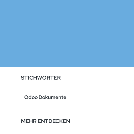
STICHWÖRTER
Odoo Dokumente
MEHR ENTDECKEN