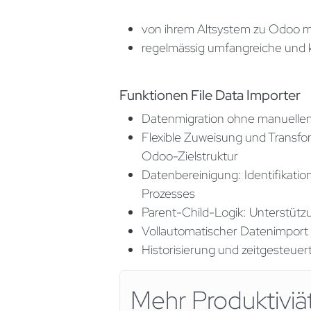
von ihrem Altsystem zu Odoo mi
regelmässig umfangreiche und 
Funktionen File Data Importer
Datenmigration ohne manuellen
Flexible Zuweisung und Transfo
Odoo-Zielstruktur
Datenbereinigung: Identifikati
Prozesses
Parent-Child-Logik: Unterstüt
Vollautomatischer Datenimport v
Historisierung und zeitgesteuer
Mehr Produktivi