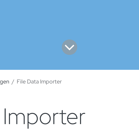
ngen
File Data Importer
 Importer