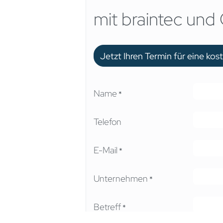
mit braintec und
Jetzt Ihren Termin für eine ko
Name
*
Telefon
E-Mail
*
Unternehmen
*
Betreff
*