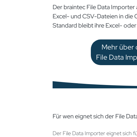
Der braintec File Data Importe
Excel- und CSV-Dateien in die
Standard bleibt ihre Excel- oder
Mehr über 
File Data Im
Für wen eignet sich der File Da
Der File Data Importer eignet sich 