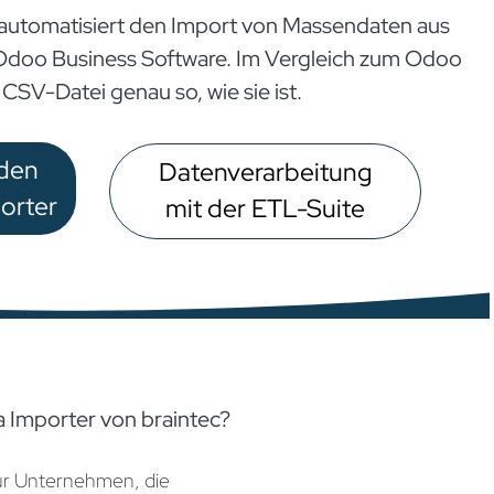
r automatisiert den Import von Massendaten aus
 Odoo Business Software. Im Vergleich zum Odoo
 CSV-Datei genau so, wie sie ist.
den
Datenverarbeitung
porter
mit der ETL-Suite
ta Importer von braintec?
für Unternehmen, die