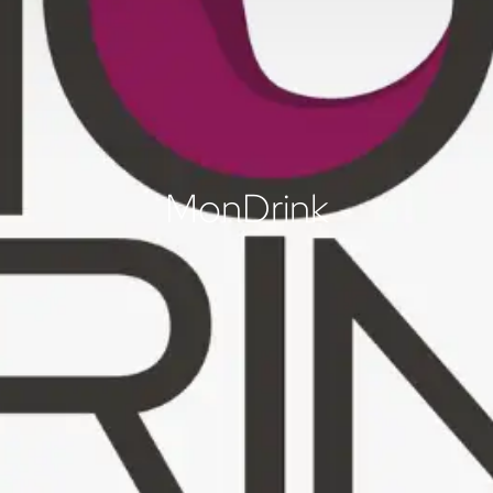
MonDrink