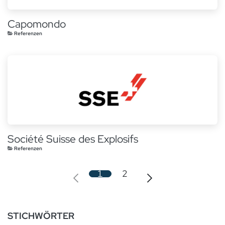
Capomondo
Referenzen
Société Suisse des Explosifs
Referenzen
1
2
STICHWÖRTER