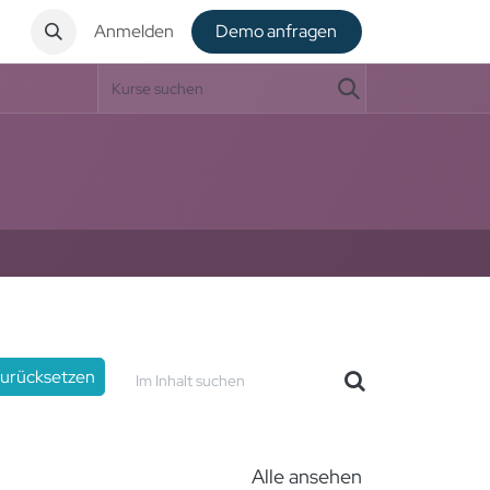
t
Anmelden
De​​mo anfragen
 zurücksetzen
Alle ansehen