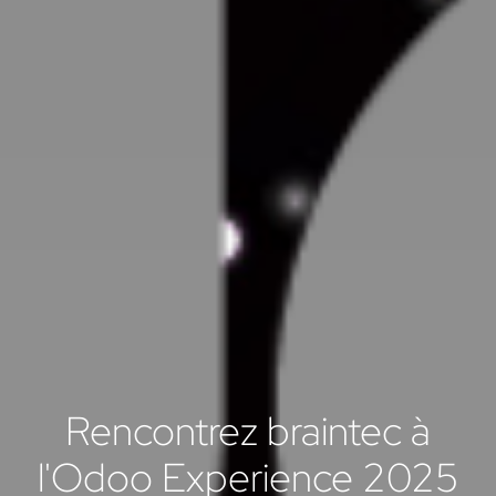
Rencontrez braintec à
l'Odoo Experience 2025