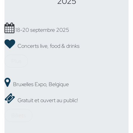
2025
18-20 septembre 2025
Concerts live, food & drinks
Plus
Bruxelles Expo, Belgique
Gratuit et ouvert au public!
Billets