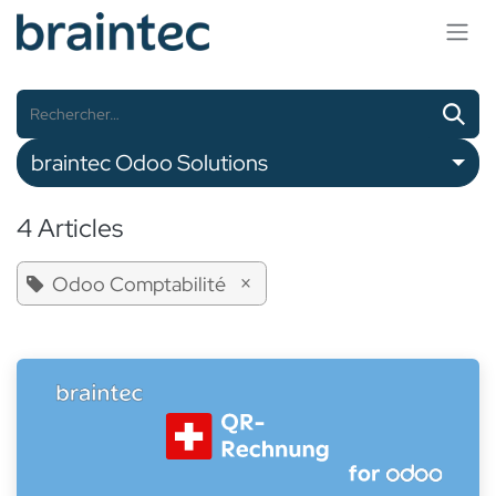
Se rendre au contenu
braintec Odoo Solutions
4 Articles
×
Odoo Comptabilité