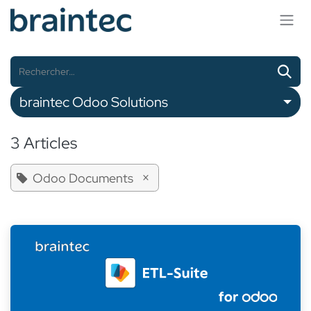
Se rendre au contenu
braintec Odoo Solutions
3 Articles
×
Odoo Documents