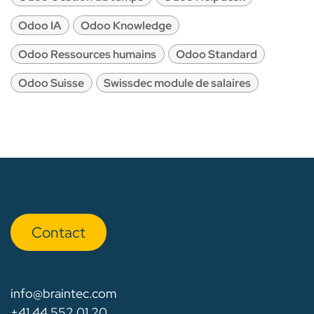
Odoo IA
Odoo Knowledge
Odoo Ressources humains
Odoo Standard
Odoo Suisse
Swissdec module de salaires
Con​​​​tact
info@braintec.com
+41 44 552 01 20