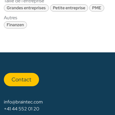
Taille de l'entreprise
Grandes entreprises
Petite entreprise
PME
Autres
Finanzen
Con​​​​tact
info@braintec.com
+41 44 552 01 20