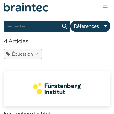
Se rendre au contenu
Références
4 Articles
×
Éducation
Fürstenberg Institut