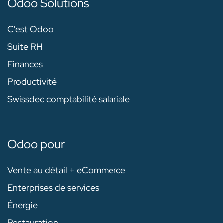
Odoo Solutions
C'est Odoo
Suite RH
Finances
Productivité
Swissdec comptabilité salariale
Odoo pour
Vente au détail + eCommerce
Enterprises de services
Énergie
Restauration