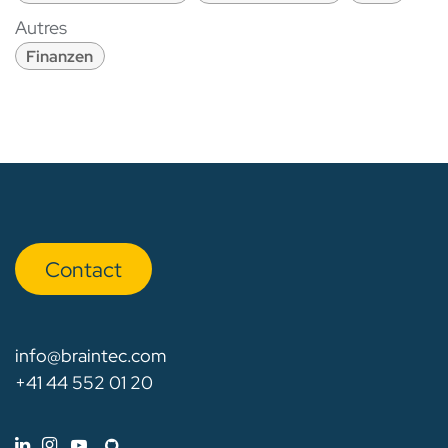
Autres
Finanzen
Con​​​​tact
info@braintec.com
+41 44 552 01 20