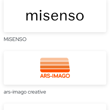
MiSENSO
ars-imago creative