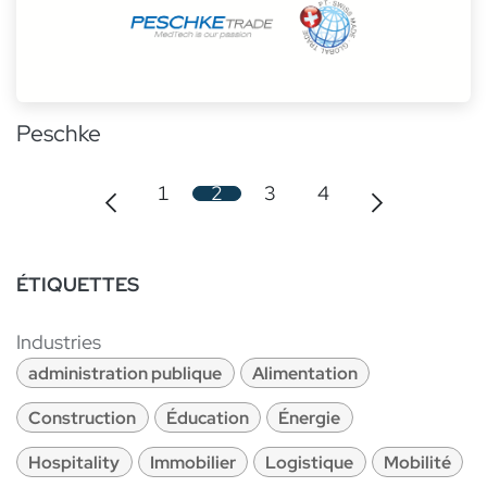
Peschke
1
2
3
4
ÉTIQUETTES
Industries
administration publique
Alimentation
Construction
Éducation
Énergie
Hospitality
Immobilier
Logistique
Mobilité