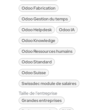
Odoo Fabrication
Odoo Gestion du temps
Odoo Helpdesk
Odoo IA
Odoo Knowledge
Odoo Ressources humains
Odoo Standard
Odoo Suisse
Swissdec module de salaires
Taille de l'entreprise
Grandes entreprises