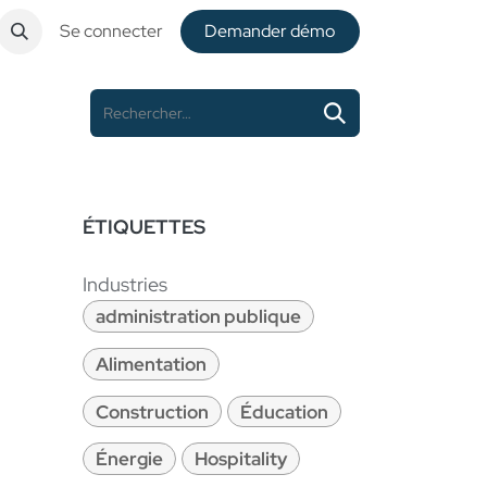
Se connecter
De​​mander démo
ÉTIQUETTES
Industries
administration publique
Alimentation
Construction
Éducation
Énergie
Hospitality