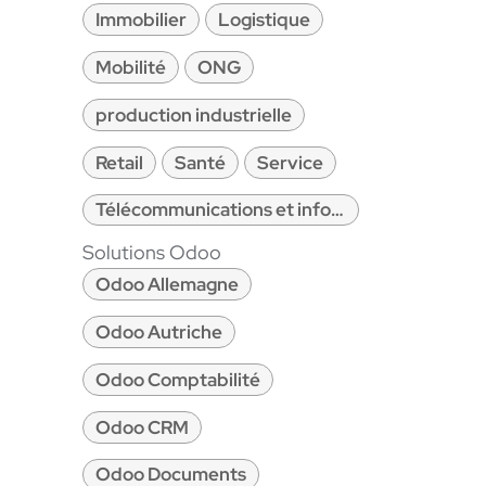
Immobilier
Logistique
Mobilité
ONG
production industrielle
Retail
Santé
Service
Télécommunications et informatique
Solutions Odoo
Odoo Allemagne
Odoo Autriche
Odoo Comptabilité
Odoo CRM
Odoo Documents