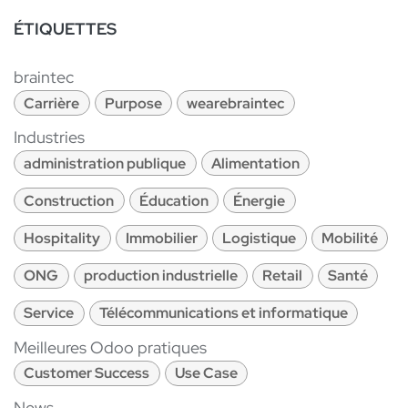
ÉTIQUETTES
braintec
Carrière
Purpose
wearebraintec
Industries
administration publique
Alimentation
Construction
Éducation
Énergie
Hospitality
Immobilier
Logistique
Mobilité
ONG
production industrielle
Retail
Santé
Service
Télécommunications et informatique
Meilleures Odoo pratiques
Customer Success
Use Case
News