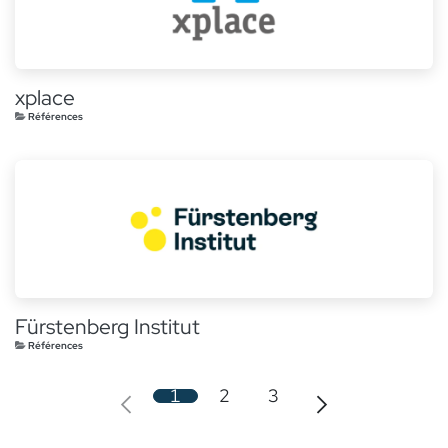
xplace
Références
Fürstenberg Institut
Références
1
2
3