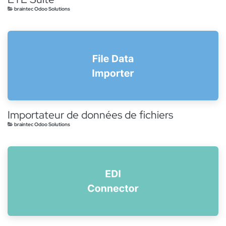
braintec Odoo Solutions
Importateur de données de fichiers
braintec Odoo Solutions