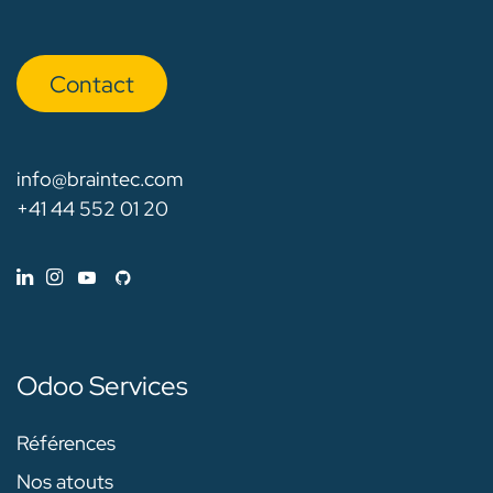
Con​​​​tact
info@braintec.com
+41 44 552 01 20
Odoo Services
Références
Nos atouts