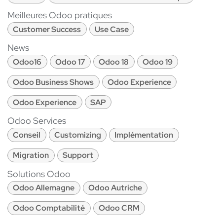
Meilleures Odoo pratiques
Customer Success
Use Case
News
Odoo16
Odoo 17
Odoo 18
Odoo 19
Odoo Business Shows
Odoo Experience
Odoo Experience
SAP
Odoo Services
Conseil
Customizing
Implémentation
Migration
Support
Solutions Odoo
Odoo Allemagne
Odoo Autriche
Odoo Comptabilité
Odoo CRM