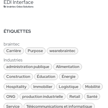
EDI Interface
braintec Odoo Solutions
ÉTIQUETTES
braintec
Carrière
Purpose
wearebraintec
Industries
administration publique
Alimentation
Construction
Éducation
Énergie
Hospitality
Immobilier
Logistique
Mobilité
ONG
production industrielle
Retail
Santé
Service
Télécommunications et informatique