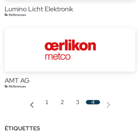
Lumino Licht Elektronik
Références
AMT AG
Références
1
2
3
4
ÉTIQUETTES