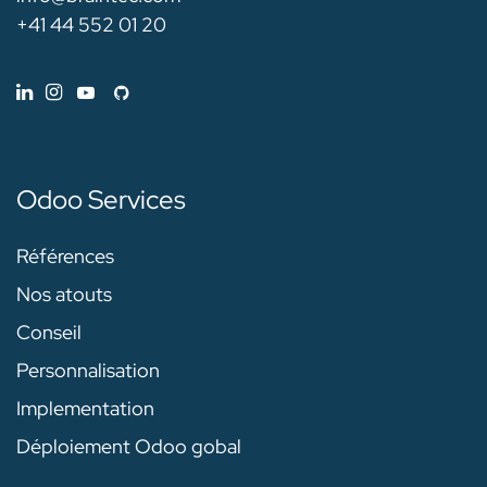
+41 44 552 01 20
Odoo Services
Références
Nos atouts
Conseil
Personnalisation
Implementation
Déploiement Odoo gobal