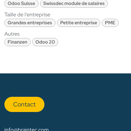
Odoo Suisse
Swissdec module de salaires
Taille de l'entreprise
Grandes entreprises
Petite entreprise
PME
Autres
Finanzen
Odoo 20
Con​​​​tact
info@braintec.com