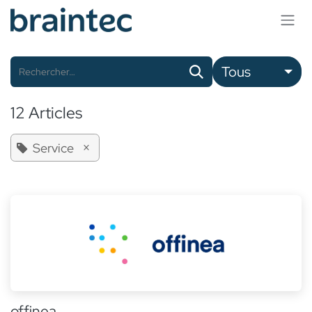
Se rendre au contenu
Tous
12 Articles
×
Service
offinea