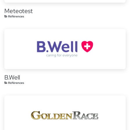
Meteotest
Références
B.Well
Références