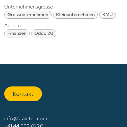
Unternehmensgrösse
Grossunternehmen
Kleinunternehmen
KMU
Andere
Finanzen
Odoo 20
Kon​​​​​​ta​​kt
info@braintec.com
+41 44 552 01 20