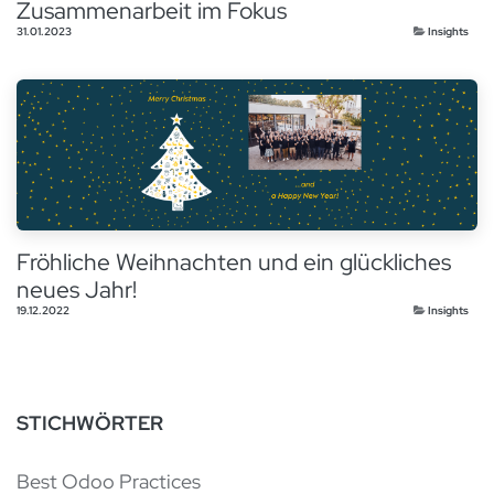
Zusammenarbeit im Fokus
31.01.2023
Insights
Fröhliche Weihnachten und ein glückliches
neues Jahr!
19.12.2022
Insights
STICHWÖRTER
Best Odoo Practices