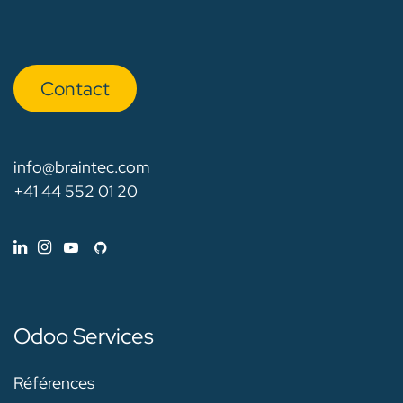
Con​​​​tact
info@braintec.com
+41 44 552 01 20
Odoo Services
Références