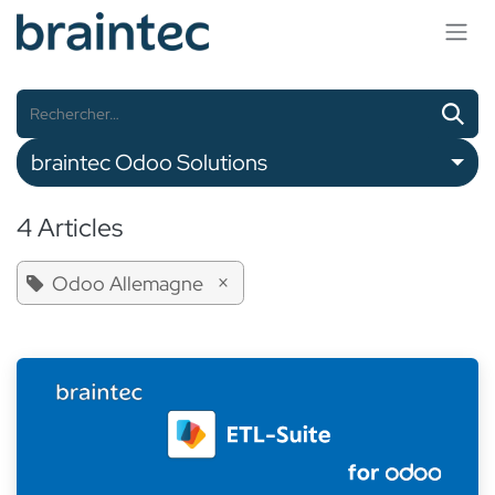
Se rendre au contenu
braintec Odoo Solutions
4 Articles
×
Odoo Allemagne