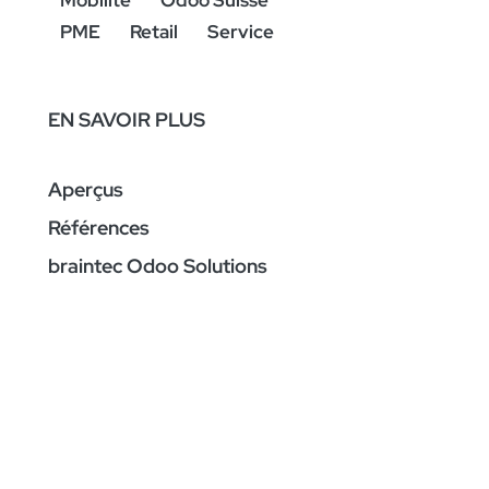
Mobilité
Odoo Suisse
PME
Retail
Service
EN SAVOIR PLUS
Aperçus
Références
braintec Odoo Solutions