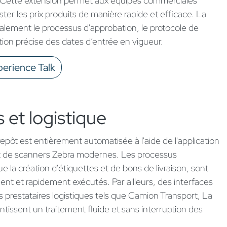
 Cette extension permet aux équipes commerciales
ster les prix produits de manière rapide et efficace. La
galement le processus d'approbation, le protocole de
tion précise des dates d’entrée en vigueur.
perience Talk
 et logistique​
repôt est entièrement automatisée à l'aide de l'application
t de scanners Zebra modernes. Les processus
ue la création d'étiquettes et de bons de livraison, sont
nt et rapidement exécutés. Par ailleurs, des interfaces
 prestataires logistiques tels que Camion Transport, La
tissent un traitement fluide et sans interruption des