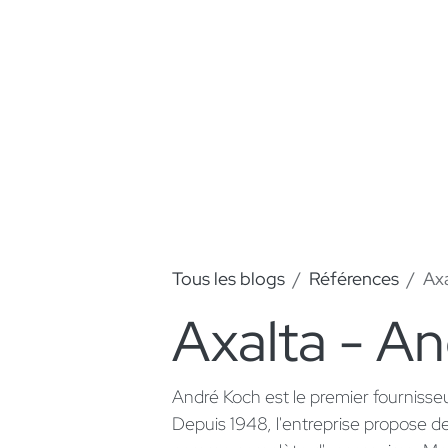
Tous les blogs
Références
Axa
Axalta - A
André Koch est le premier fournisse
Depuis 1948, l'entreprise propose 