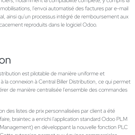
nciers, notamment la comptabilité complète, y compris la
mobilisations, l'envoi automatisé des factures par e-mail
stal, ainsi qu'un processus intégré de remboursement aux
ficacement reproduits dans le logiciel Odoo.
ion
tribution est pilotable de manière uniforme et
à la connexion à Central Biller Distribution, ce qui permet
gérer de manière centralisée l'ensemble des commandes
tion des listes de prix personnalisées par client a été
faire, braintec a enrichi l'application standard Odoo PLM
e Management) en développant la nouvelle fonction PLC