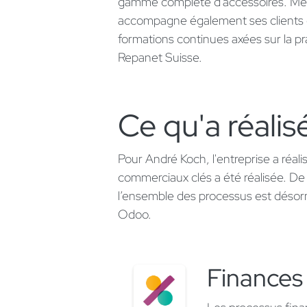
gamme complète d'accessoires. Mem
accompagne également ses clients gr
formations continues axées sur la pr
Repanet Suisse.​
Ce qu'a réalisé
Pour André Koch, l'entreprise a réa
commerciaux clés a été réalisée. De l
l’ensemble des processus est désorm
Odoo.
Finances