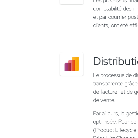
Les processus fina
comptabilité des im
et par courrier po
clients, ont été ef
Distribut
Le processus de dis
transparente grâce 
de facturer et de 
de vente.
Par ailleurs, la ges
optimisée. Pour ce 
(Product Lifecycl