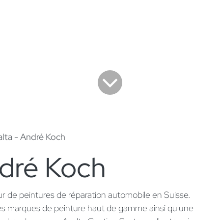
lta - André Koch
ndré Koch
ur de peintures de réparation automobile en Suisse.
des marques de peinture haut de gamme ainsi qu'une