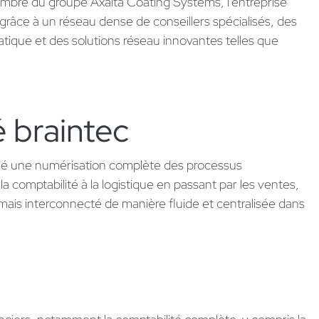
bre du groupe Axalta Coating Systems, l'entreprise
âce à un réseau dense de conseillers spécialisés, des
atique et des solutions réseau innovantes telles que
 braintec​
lisé une numérisation complète des processus
a comptabilité à la logistique en passant par les ventes,
ais interconnecté de manière fluide et centralisée dans