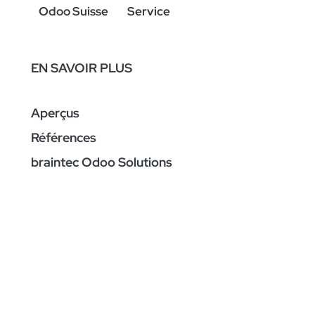
Odoo Suisse
Service
EN SAVOIR PLUS
Aperçus
Références
braintec Odoo Solutions