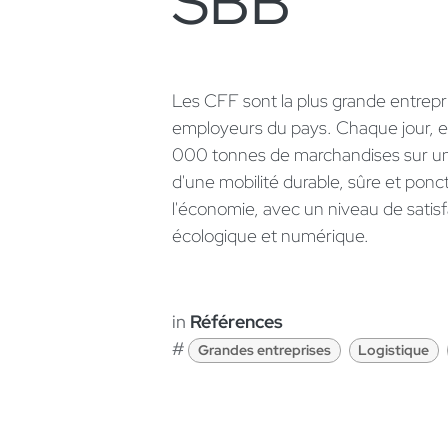
SBB
Les CFF sont la plus grande entrepri
employeurs du pays. Chaque jour, el
000 tonnes de marchandises sur un 
d'une mobilité durable, sûre et ponct
l'économie, avec un niveau de satisfa
écologique et numérique.
in
Références
#
Grandes entreprises
Logistique