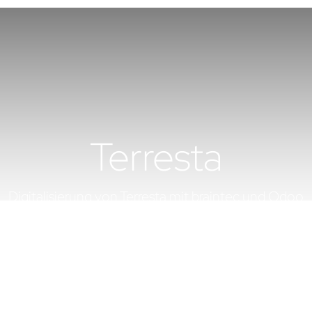
Terresta
Digitalisierung von Terresta mit braintec und Odoo