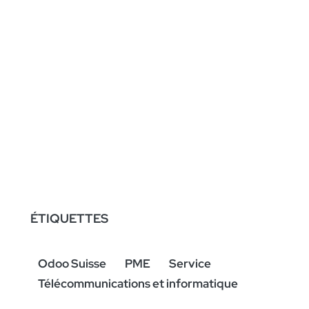
ÉTIQUETTES
Odoo Suisse
PME
Service
Télécommunications et informatique