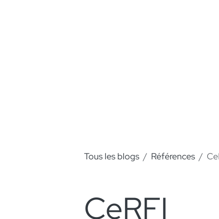
Tous les blogs
Références
Ce
CeRFI