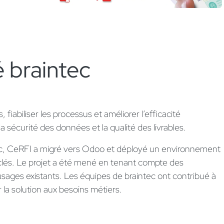
é braintec
ls, fiabiliser les processus et améliorer l’efficacité
la sécurité des données et la qualité des livrables.
, CeRFI a migré vers Odoo et déployé un environnement
clés. Le projet a été mené en tenant compte des
 usages existants. Les équipes de braintec ont contribué à
 la solution aux besoins métiers.