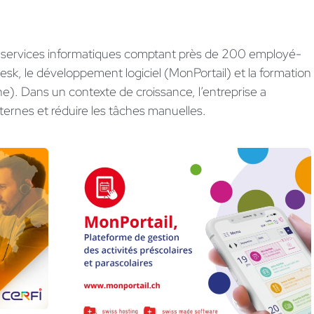
 services informatiques comptant près de 200 employé-
Desk, le développement logiciel (MonPortail) et la formation
gne). Dans un contexte de croissance, l’entreprise a
ternes et réduire les tâches manuelles.