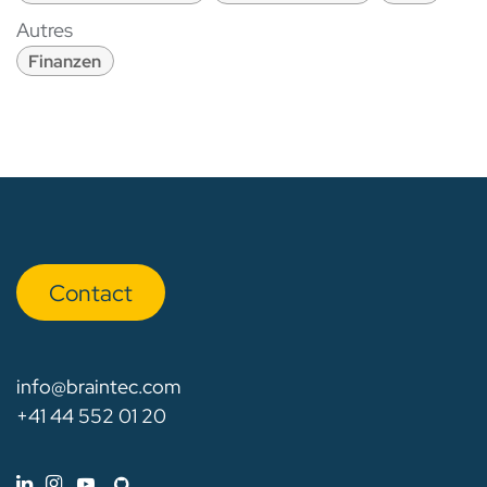
Autres
Finanzen
Con​​​​tact
info@braintec.com
+41 44 552 01 20