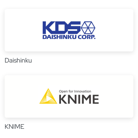
Daishinku
KNIME