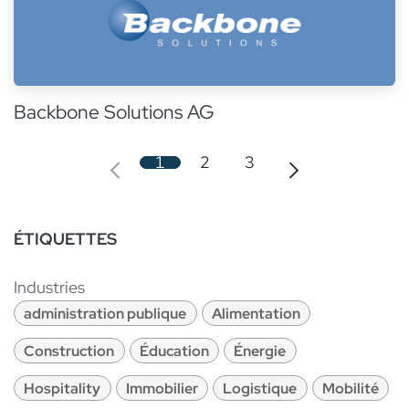
Backbone Solutions AG
1
2
3
ÉTIQUETTES
Industries
administration publique
Alimentation
Construction
Éducation
Énergie
Hospitality
Immobilier
Logistique
Mobilité