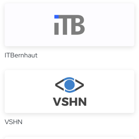
ITBernhaut
VSHN