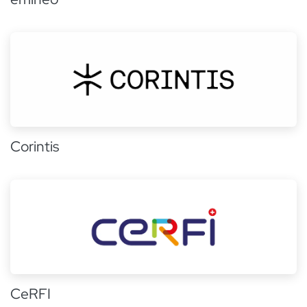
Corintis
CeRFI