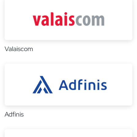
Valaiscom
Adfinis