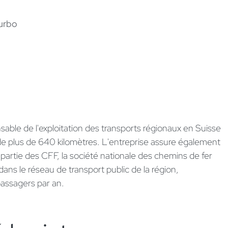
urbo
ble de l'exploitation des transports régionaux en Suisse
 de plus de 640 kilomètres. L'entreprise assure également
nt partie des CFF, la société nationale des chemins de fer
dans le réseau de transport public de la région,
passagers par an.