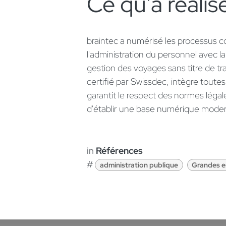
Ce qu'a réalisé
braintec a numérisé les processus
l'administration du personnel avec la 
gestion des voyages sans titre de t
certifié par Swissdec, intègre toute
garantit le respect des normes légal
d'établir une base numérique modern
in
Références
#
administration publique
Grandes e