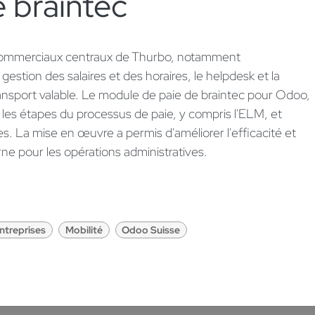
 braintec ​
 commerciaux centraux de Thurbo, notamment
gestion des salaires et des horaires, le helpdesk et la
ransport valable. Le module de paie de braintec pour Odoo,
s les étapes du processus de paie, y compris l'ELM, et
es. La mise en œuvre a permis d'améliorer l'efficacité et
e pour les opérations administratives.
ntreprises
Mobilité
Odoo Suisse