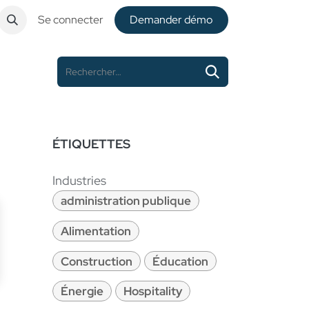
Se connecter
De​​mander démo
ÉTIQUETTES
Industries
administration publique
Alimentation
Construction
Éducation
Énergie
Hospitality