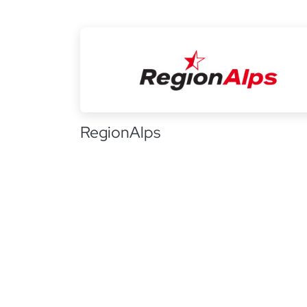
RegionAlps