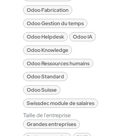
Odoo Fabrication
Odoo Gestion du temps
Odoo Helpdesk
Odoo IA
Odoo Knowledge
Odoo Ressources humains
Odoo Standard
Odoo Suisse
Swissdec module de salaires
Taille de l'entreprise
Grandes entreprises