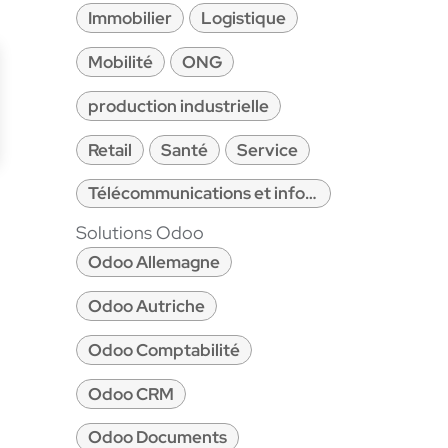
Immobilier
Logistique
Mobilité
ONG
production industrielle
Retail
Santé
Service
Télécommunications et informatique
Solutions Odoo
Odoo Allemagne
Odoo Autriche
Odoo Comptabilité
Odoo CRM
Odoo Documents