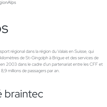
gionAlps
ps
port régional dans la région du Valais en Suisse, qui
6 kilomètres de St-Gingolph à Brigue et des services de
en 2003 dans le cadre d'un partenariat entre les CFF et
8,9 millions de passagers par an.
braintec​ ​