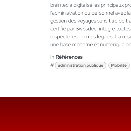
braintec a digitalisé les principau
l'administration du personnel avec la
gestion des voyages sans titre de t
certifié par Swissdec, intègre toute
respecte les normes légales. La mis
une base moderne et numérique pour
in
Références
#
administration publique
Mobilité