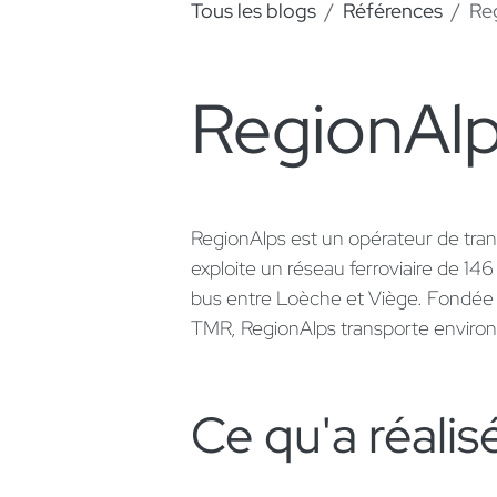
Tous les blogs
Références
Re
RegionAl
RegionAlps est un opérateur de trans
exploite un réseau ferroviaire de 14
bus entre Loèche et Viège. Fondée 
TMR, RegionAlps transporte environ 
Ce qu'a réalisé 