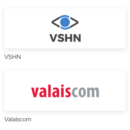
VSHN
Valaiscom