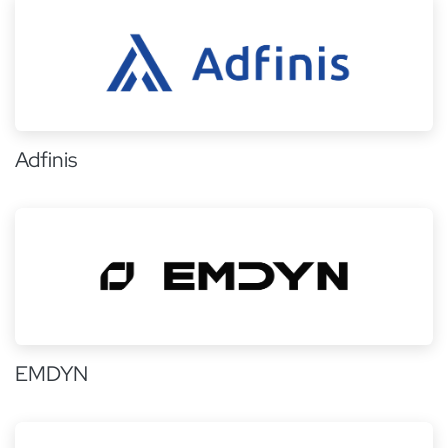
Adfinis
EMDYN