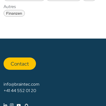
Autres
Finanzen
Con​​​​tact
info@braintec.com
+41 44 552 01 20