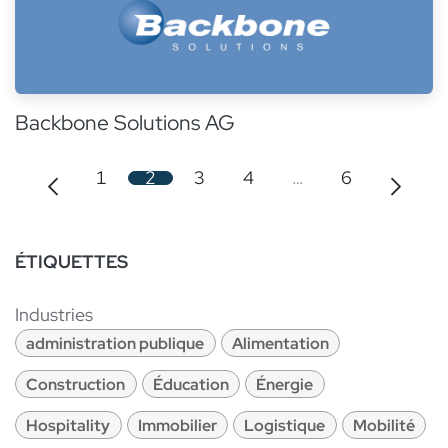
Backbone Solutions AG
1
2
3
4
…
6
ÉTIQUETTES
Industries
administration publique
Alimentation
Construction
Éducation
Énergie
Hospitality
Immobilier
Logistique
Mobilité