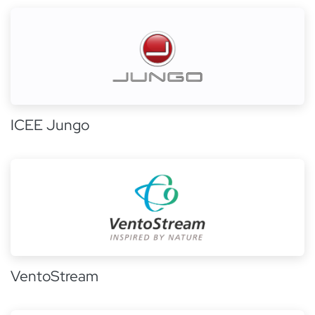
ICEE Jungo
VentoStream