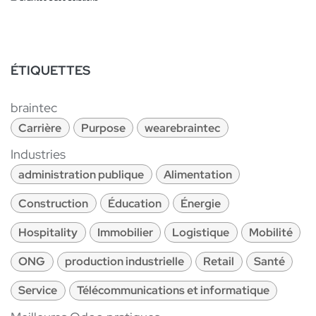
ÉTIQUETTES
braintec
Carrière
Purpose
wearebraintec
Industries
administration publique
Alimentation
Construction
Éducation
Énergie
Hospitality
Immobilier
Logistique
Mobilité
ONG
production industrielle
Retail
Santé
Service
Télécommunications et informatique