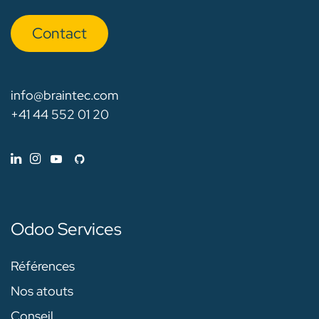
Con​​​​tact
info@braintec.com
+41 44 552 01 20
Odoo Services
Références
Nos atouts
Conseil