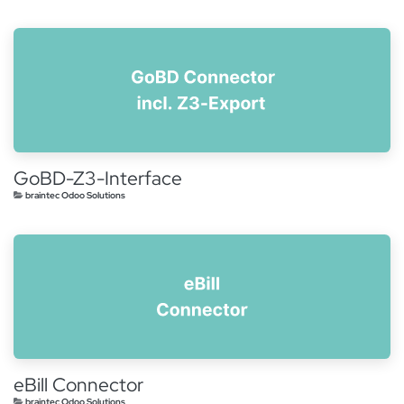
GoBD-Z3-Interface
braintec Odoo Solutions
eBill Connector
braintec Odoo Solutions