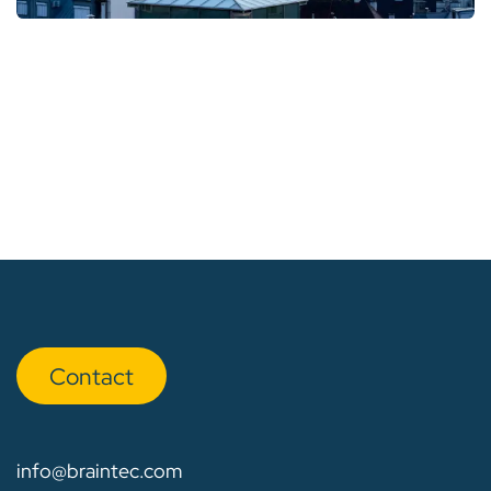
Con​​​​tact
info@braintec.com