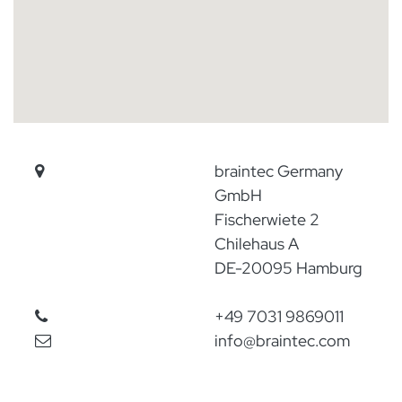
braintec Germany
GmbH
Fischerwiete 2
Chilehaus A
DE-20095 Hamburg
+49 7031 9869011
​info@braintec.com