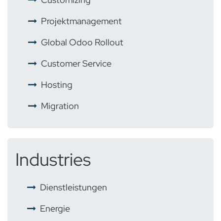
​ ​
Projektmanagement
​ ​
Global Odoo Rollout
​
Customer Service
​ ​
Hosting
​ ​
Migration
Industries
​
Dienstleistungen
Energie