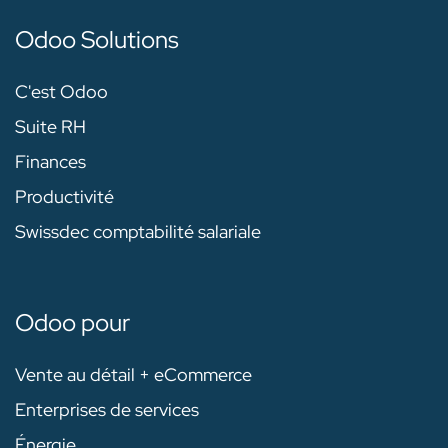
Odoo Solutions
C'est Odoo
Suite RH
Finances
Productivité
Swissdec comptabilité salariale
Odoo pour
Vente au détail + eCommerce
Enterprises de services
Énergie