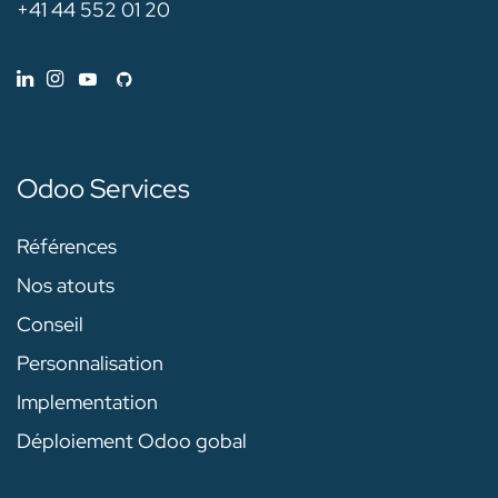
+41 44 552 01 20
Odoo Services
Références
Nos atouts
Conseil
Personnalisation
Implementation
Déploiement Odoo gobal