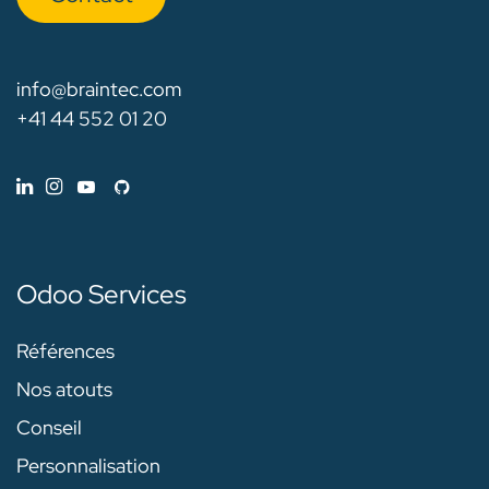
info@braintec.com
+41 44 552 01 20
Odoo Services
Références
Nos atouts
Conseil
Personnalisation