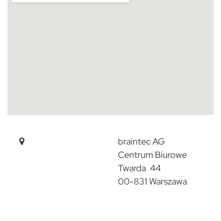
​
braintec AG
​Centrum Biurowe
Twarda 44
​00-831 Warszawa