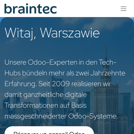
Se rendre au contenu
Witaj, Warszawie
​Unsere Odoo-Experten in den Tech-
Hubs bündeln mehr als zwei Jahrzehnte
Erfahrung. Seit 2009 realisieren wir
damit ganzheitliche digitale
Transformationen auf Basis
massgeschneiderter Odoo-Systeme.