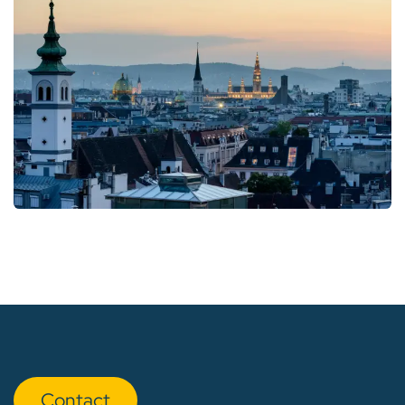
Con​​​​tact