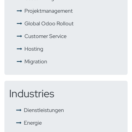
​ ​
Projektmanagement
​ ​
Global Odoo Rollout
​
Customer Service
​ ​
Hosting
​ ​
Migration
Industries
​
Dienstleistungen
Energie