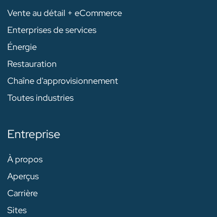
Vente au détail + eCommerce
Enterprises de services
Énergie
Restauration
Chaîne d'approvisionnement
Toutes industries
Entreprise
À propos
Aperçus
Carrière
Sites