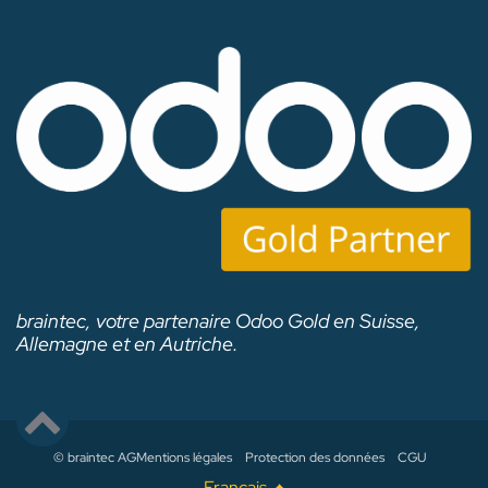
braintec, votre partenaire Odoo Gold en Suisse,
Allemagne et en Autriche.
© braintec AG
Mentions légales
Protection des données
CGU
Français