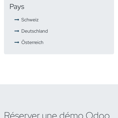
Pays
​
Schweiz
​
Deutschland
Österreich
Réserver une démo Odoo