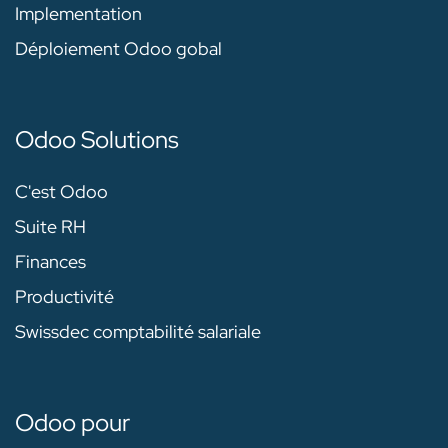
Implementation
Déploiement Odoo gobal
Odoo Solutions
C'est Odoo
Suite RH
Finances
Productivité
Swissdec comptabilité salariale
Odoo pour