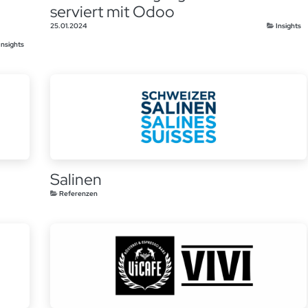
serviert mit Odoo
25.01.2024
Insights
Insights
Salinen
Referenzen