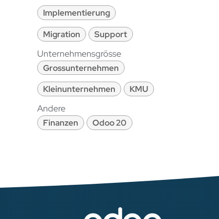
Implementierung
Migration
Support
Unternehmensgrösse
Grossunternehmen
Kleinunternehmen
KMU
Andere
Finanzen
Odoo 20