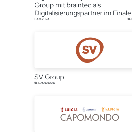
Group mit braintec als
Digitalisierungspartner im Finale
04.11.2024
SV Group
Referenzen