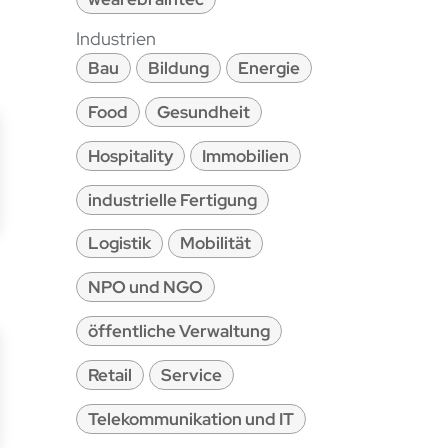
Industrien
Bau
Bildung
Energie
Food
Gesundheit
Hospitality
Immobilien
industrielle Fertigung
Logistik
Mobilität
NPO und NGO
öffentliche Verwaltung
Retail
Service
Telekommunikation und IT