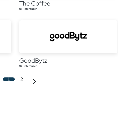
The Coffee
Referenzen
GoodBytz
Referenzen
1
2