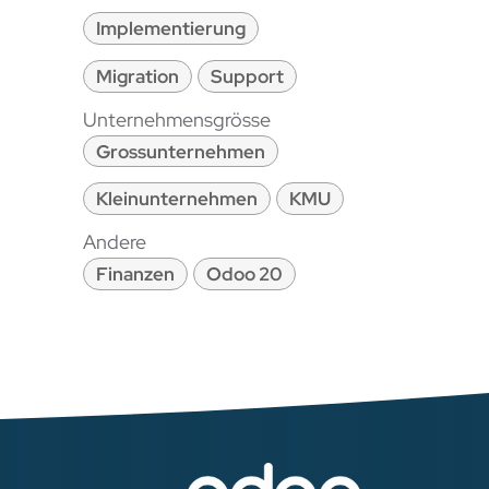
Implementierung
Migration
Support
Unternehmensgrösse
Grossunternehmen
Kleinunternehmen
KMU
Andere
Finanzen
Odoo 20