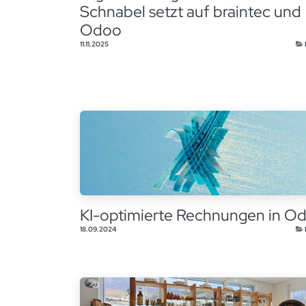
Schnabel setzt auf braintec und
Odoo
11.11.2025
KI-optimierte Rechnungen in O
18.09.2024