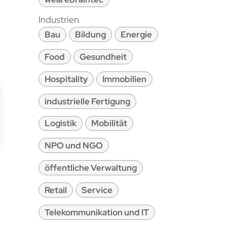
Industrien
Bau
Bildung
Energie
Food
Gesundheit
Hospitality
Immobilien
industrielle Fertigung
Logistik
Mobilität
NPO und NGO
öffentliche Verwaltung
Retail
Service
Telekommunikation und IT