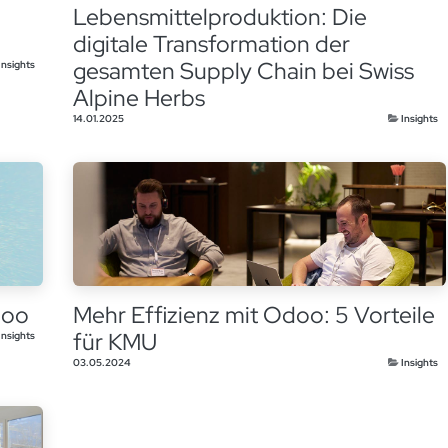
Lebensmittelproduktion: Die
digitale Transformation der
gesamten Supply Chain bei Swiss
Insights
Alpine Herbs
14.01.2025
Insights
doo
Mehr Effizienz mit Odoo: 5 Vorteile
für KMU
Insights
03.05.2024
Insights