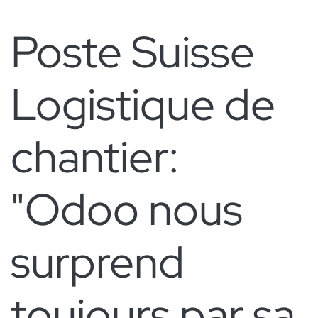
Poste Suisse
Logistique de
chantier:
"Odoo nous
surprend
toujours par sa