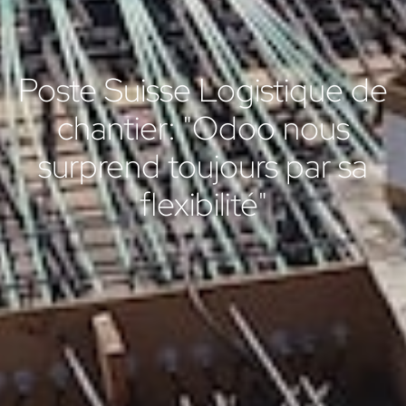
Poste Suisse Logistique de
chantier: "Odoo nous
surprend toujours par sa
flexibilité"