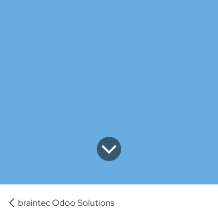
braintec Odoo Solutions