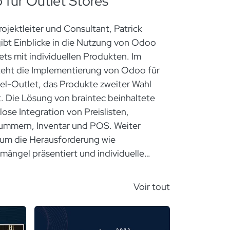
für Outlet Stores
ojektleiter und Consultant, Patrick
gibt Einblicke in die Nutzung von Odoo
ets mit individuellen Produkten. Im
teht die Implementierung von Odoo für
el-Outlet, das Produkte zweiter Wahl
. Die Lösung von braintec beinhaltete
lose Integration von Preislisten,
ummern, Inventar und POS. Weiter
 um die Herausforderung wie
mängel präsentiert und individuelle
uf Basis des Zustands festgelegt
Voir tout