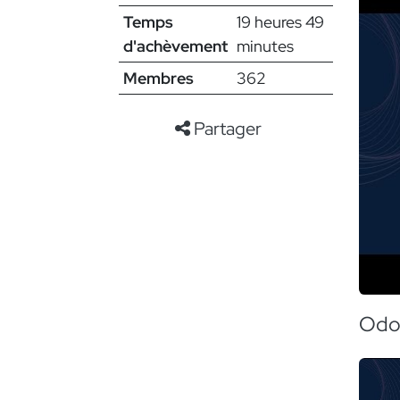
Temps
19 heures 49
d'achèvement
minutes
Membres
362
Partager
Odo