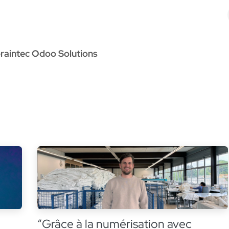
Odoo Solutions
Références
À propos
Contact
raintec Odoo Solutions
“Grâce à la numérisation avec