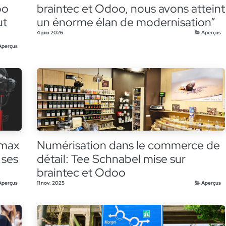
oo
braintec et Odoo, nous avons atteint
ut
un énorme élan de modernisation”
4 juin 2026
Aperçus
Aperçus
imax
Numérisation dans le commerce de
 ses
détail: Tee Schnabel mise sur
braintec et Odoo
Aperçus
11 nov. 2025
Aperçus