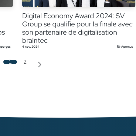
Digital Economy Award 2024: SV
Group se qualifie pour la finale avec
os
son partenaire de digitalisation
braintec
Aperçus
4 nov. 2024
Aperçus
1
2