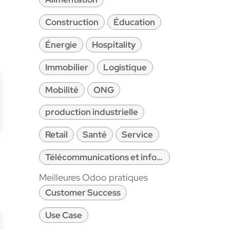
Construction
Éducation
Énergie
Hospitality
Immobilier
Logistique
Mobilité
ONG
production industrielle
Retail
Santé
Service
Télécommunications et informatique
Meilleures Odoo pratiques
Customer Success
Use Case