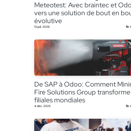
Meteotest: Avec braintec et Od
vers une solution de bout en bo
évolutive
13 juil. 2026
De SAP à Odoo: Comment Min
Fire Solutions Group transforme
filiales mondiales
4 déc. 2025