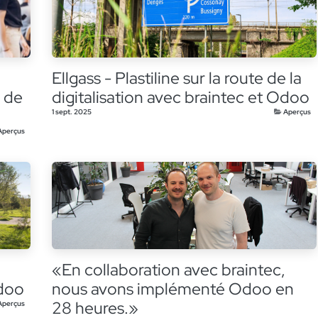
Ellgass - Plastiline sur la route de la
e de
digitalisation avec braintec et Odoo
1 sept. 2025
Aperçus
Aperçus
«En collaboration avec braintec,
Odoo
nous avons implémenté Odoo en
28 heures.»
Aperçus