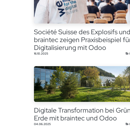
Société Suisse des Explosifs un
braintec zeigen Praxisbeispiel fü
Digitalisierung mit Odoo
16.10.2025
Digitale Transformation bei Grü
Erde mit braintec und Odoo
04.06.2025