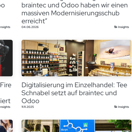
oo
braintec und Odoo haben wir einen
massiven Modernisierungsschub
erreicht”
Insights
04.06.2026
Insights
Fire
Digitalisierung im Einzelhandel: Tee
Schnabel setzt auf braintec und
iert
Odoo
Insights
11.11.2025
Insights