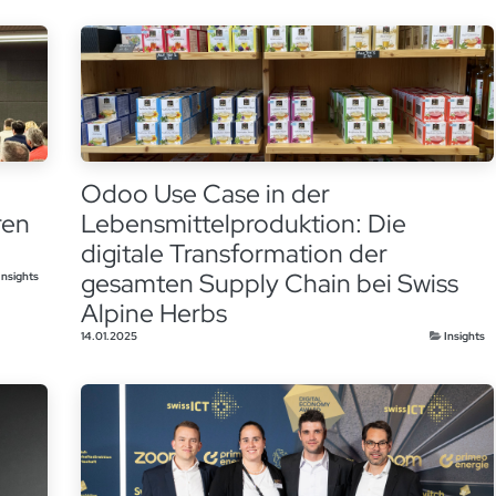
Odoo Use Case in der
ren
Lebensmittelproduktion: Die
digitale Transformation der
gesamten Supply Chain bei Swiss
Insights
Alpine Herbs
14.01.2025
Insights