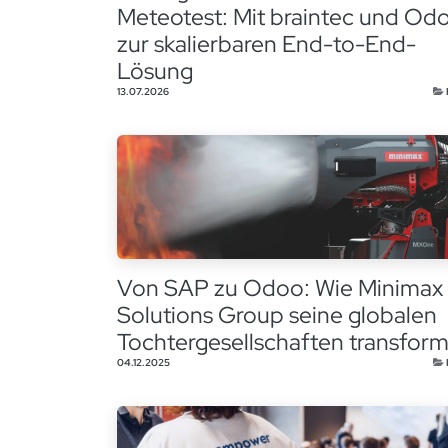
Meteotest: Mit braintec und Od
zur skalierbaren End-to-End-
Lösung
13.07.2026
Von SAP zu Odoo: Wie Minimax 
Solutions Group seine globalen
Tochtergesellschaften transform
04.12.2025