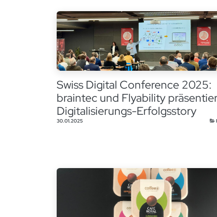
Swiss Digital Conference 2025:
braintec und Flyability präsentie
Digitalisierungs-Erfolgsstory
30.01.2025