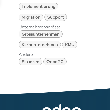
Implementierung
Migration
Support
Unternehmensgrösse
Grossunternehmen
Kleinunternehmen
KMU
Andere
Finanzen
Odoo 20