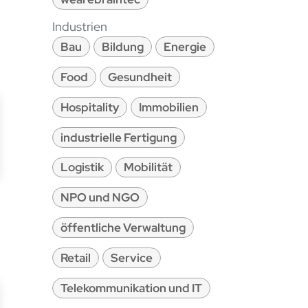
Industrien
Bau
Bildung
Energie
Food
Gesundheit
Hospitality
Immobilien
industrielle Fertigung
Logistik
Mobilität
NPO und NGO
öffentliche Verwaltung
Retail
Service
Telekommunikation und IT