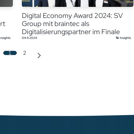
Digital Economy Award 2024: SV
rt
Group mit braintec als
Digitalisierungspartner im Finale
Insights
04.11.2024
Insights
1
2