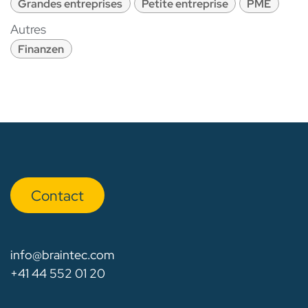
Grandes entreprises
Petite entreprise
PME
Autres
Finanzen
Con​​​​tact
info@braintec.com
+41 44 552 01 20