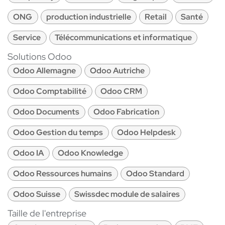
ONG
production industrielle
Retail
Santé
Service
Télécommunications et informatique
Solutions Odoo
Odoo Allemagne
Odoo Autriche
Odoo Comptabilité
Odoo CRM
Odoo Documents
Odoo Fabrication
Odoo Gestion du temps
Odoo Helpdesk
Odoo IA
Odoo Knowledge
Odoo Ressources humains
Odoo Standard
Odoo Suisse
Swissdec module de salaires
Taille de l'entreprise