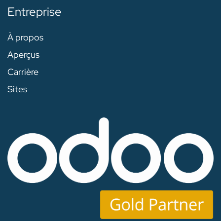
Entreprise
À propos
Aperçus
Carrière
Sites