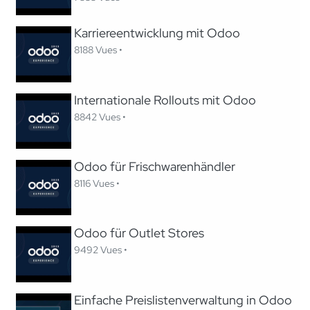
Karriereentwicklung mit Odoo
8188 Vues •
Internationale Rollouts mit Odoo
8842 Vues •
Odoo für Frischwarenhändler
8116 Vues •
Odoo für Outlet Stores
9492 Vues •
Einfache Preislistenverwaltung in Odoo