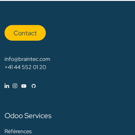
Con​​​​tact
info@braintec.com
+41 44 552 01 20
Odoo Services
Références