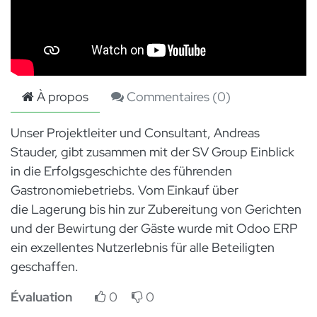
À propos
Commentaires (
0
)
Unser Projektleiter und Consultant, Andreas
Stauder, gibt zusammen mit der SV Group Einblick
in die Erfolgsgeschichte des führenden
Gastronomiebetriebs. Vom Einkauf über
die Lagerung bis hin zur Zubereitung von Gerichten
und der Bewirtung der Gäste wurde mit Odoo ERP
ein exzellentes Nutzerlebnis für alle Beteiligten
geschaffen.
Évaluation
0
0