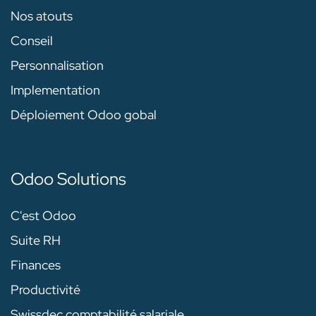
Nos atouts
Conseil
Personnalisation
Implementation
Déploiement Odoo gobal
Odoo Solutions
C'est Odoo
Suite RH
Finances
Productivité
Swissdec comptabilité salariale