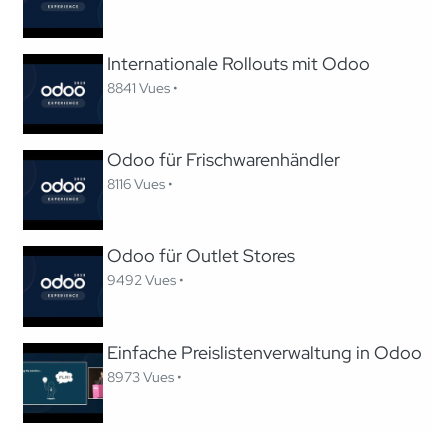
Internationale Rollouts mit Odoo
8841 Vues •
Odoo für Frischwarenhändler
8116 Vues •
Odoo für Outlet Stores
9492 Vues •
Einfache Preislistenverwaltung in Odoo
8973 Vues •