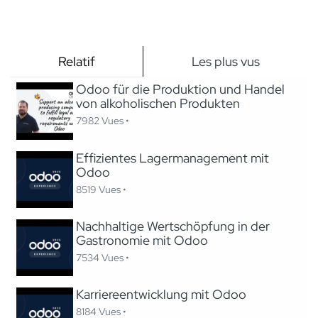
Relatif
Les plus vus
Odoo für die Produktion und Handel
von alkoholischen Produkten
7982 Vues •
Effizientes Lagermanagement mit
Odoo
8519 Vues •
Nachhaltige Wertschöpfung in der
Gastronomie mit Odoo
7534 Vues •
Karriereentwicklung mit Odoo
8184 Vues •