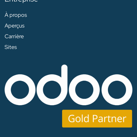
À propos
Aperçus
Carrière
Sites