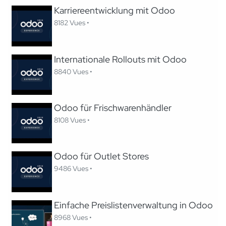
Karriereentwicklung mit Odoo
8182 Vues •
Internationale Rollouts mit Odoo
8840 Vues •
Odoo für Frischwarenhändler
8108 Vues •
Odoo für Outlet Stores
9486 Vues •
Einfache Preislistenverwaltung in Odoo
8968 Vues •