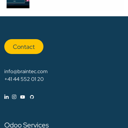
Con​​​​tact
info@braintec.com
+41 44 552 01 20
Odoo Services