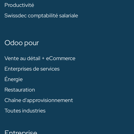
Productivité
Swissdec comptabilité salariale
Odoo pour
Vente au détail + eCommerce
Enterprises de services
Énergie
Restauration
Chaîne d'approvisionnement
Toutes industries
Entreprise