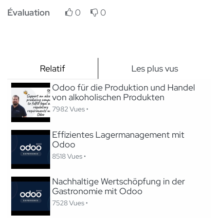
Évaluation
0
0
Relatif
Les plus vus
Odoo für die Produktion und Handel
von alkoholischen Produkten
7982 Vues •
Effizientes Lagermanagement mit
Odoo
8518 Vues •
Nachhaltige Wertschöpfung in der
Gastronomie mit Odoo
7528 Vues •